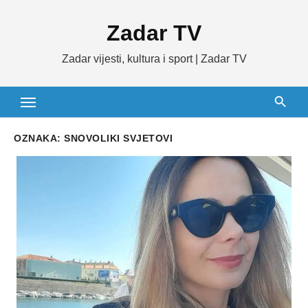
Skip
Zadar TV
to
content
Zadar vijesti, kultura i sport | Zadar TV
OZNAKA:
SNOVOLIKI SVJETOVI