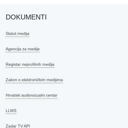
DOKUMENTI
Statut medija
Agencija za medije
Registar neprofitnih medija
Zakon o elektroničkim medijima
Hrvatski audiovizualni centar
LLMS
Zadar TV API