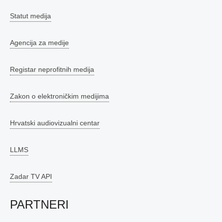
Statut medija
Agencija za medije
Registar neprofitnih medija
Zakon o elektroničkim medijima
Hrvatski audiovizualni centar
LLMS
Zadar TV API
PARTNERI