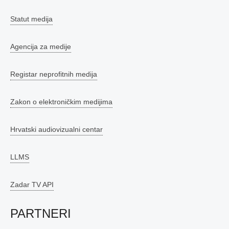
Statut medija
Agencija za medije
Registar neprofitnih medija
Zakon o elektroničkim medijima
Hrvatski audiovizualni centar
LLMS
Zadar TV API
PARTNERI