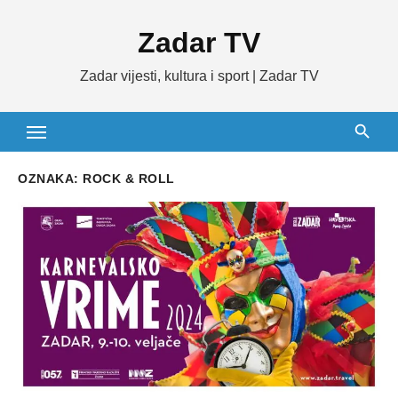
Skip
Zadar TV
to
content
Zadar vijesti, kultura i sport | Zadar TV
OZNAKA:
ROCK & ROLL