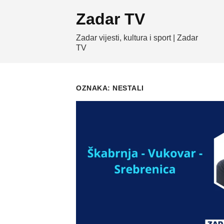
Skip
Zadar TV
to
content
Zadar vijesti, kultura i sport | Zadar
TV
OZNAKA:
NESTALI