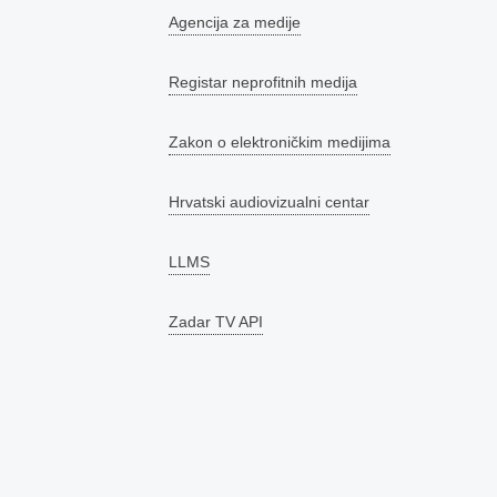
Agencija za medije
Registar neprofitnih medija
Zakon o elektroničkim medijima
Hrvatski audiovizualni centar
LLMS
Zadar TV API