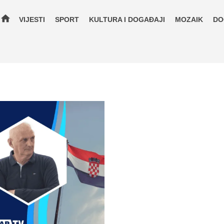
home
VIJESTI
SPORT
KULTURA I DOGAĐAJI
MOZAIK
DO