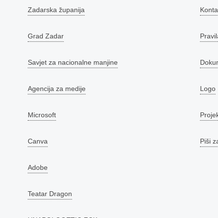
Zadarska županija
Konta
Grad Zadar
Pravil
Savjet za nacionalne manjine
Doku
Agencija za medije
Logo
Microsoft
Proje
Canva
Piši z
Adobe
Teatar Dragon