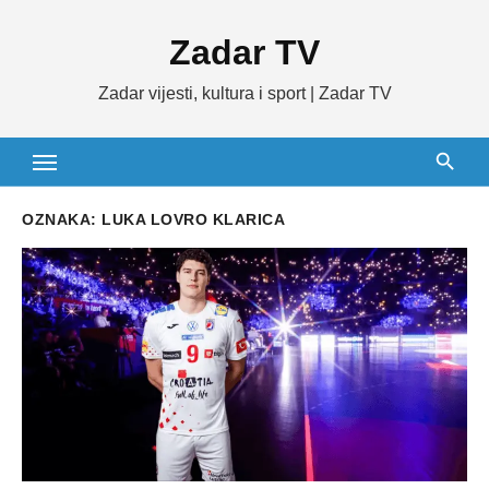
Skip
Zadar TV
to
content
Zadar vijesti, kultura i sport | Zadar TV
OZNAKA:
LUKA LOVRO KLARICA