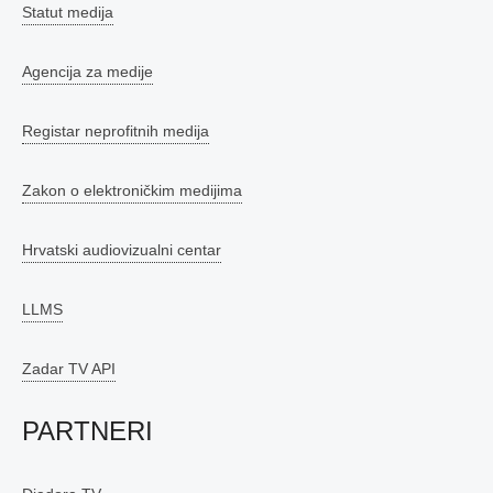
Statut medija
Agencija za medije
Registar neprofitnih medija
Zakon o elektroničkim medijima
Hrvatski audiovizualni centar
LLMS
Zadar TV API
PARTNERI