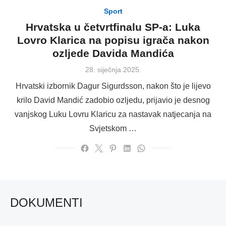
Sport
Hrvatska u četvrtfinalu SP-a: Luka
Lovro Klarica na popisu igrača nakon
ozljede Davida Mandića
Posted
28. siječnja 2025.
on
Hrvatski izbornik Dagur Sigurdsson, nakon što je lijevo
krilo David Mandić zadobio ozljedu, prijavio je desnog
vanjskog Luku Lovru Klaricu za nastavak natjecanja na
Svjetskom …
DOKUMENTI