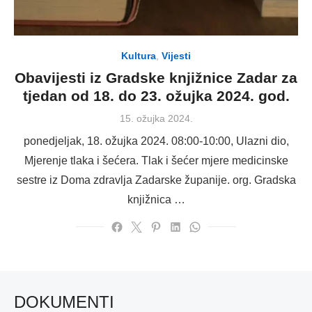
Kultura
,
Vijesti
Obavijesti iz Gradske knjižnice Zadar za
tjedan od 18. do 23. ožujka 2024. god.
Posted
15. ožujka 2024.
on
ponedjeljak, 18. ožujka 2024. 08:00-10:00, Ulazni dio,
Mjerenje tlaka i šećera. Tlak i šećer mjere medicinske
sestre iz Doma zdravlja Zadarske županije. org. Gradska
knjižnica …
DOKUMENTI