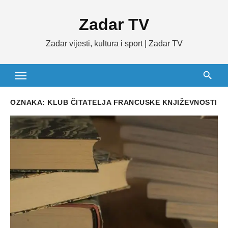
Skip
Zadar TV
to
content
Zadar vijesti, kultura i sport | Zadar TV
OZNAKA:
KLUB ČITATELJA FRANCUSKE KNJIŽEVNOSTI