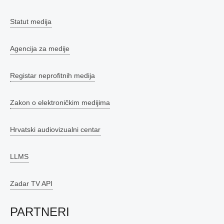
Statut medija
Agencija za medije
Registar neprofitnih medija
Zakon o elektroničkim medijima
Hrvatski audiovizualni centar
LLMS
Zadar TV API
PARTNERI