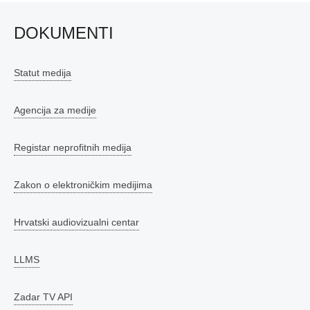
DOKUMENTI
Statut medija
Agencija za medije
Registar neprofitnih medija
Zakon o elektroničkim medijima
Hrvatski audiovizualni centar
LLMS
Zadar TV API