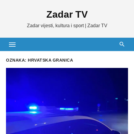
Skip
Zadar TV
to
content
Zadar vijesti, kultura i sport | Zadar TV
OZNAKA:
HRVATSKA GRANICA