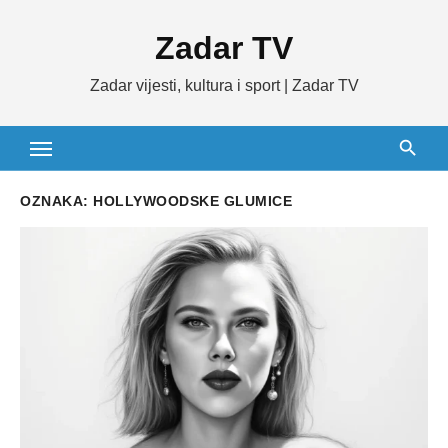
Skip
Zadar TV
to
content
Zadar vijesti, kultura i sport | Zadar TV
OZNAKA:
HOLLYWOODSKE GLUMICE