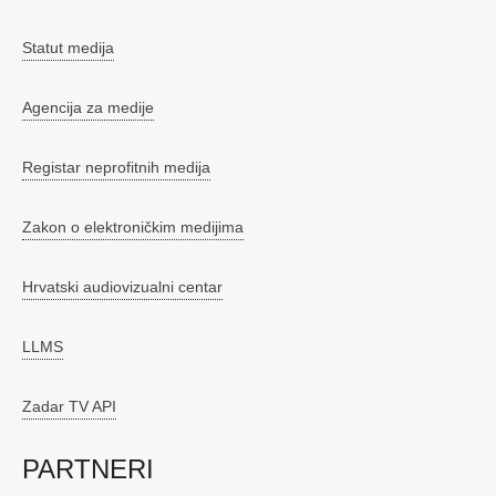
Statut medija
Agencija za medije
Registar neprofitnih medija
Zakon o elektroničkim medijima
Hrvatski audiovizualni centar
LLMS
Zadar TV API
PARTNERI