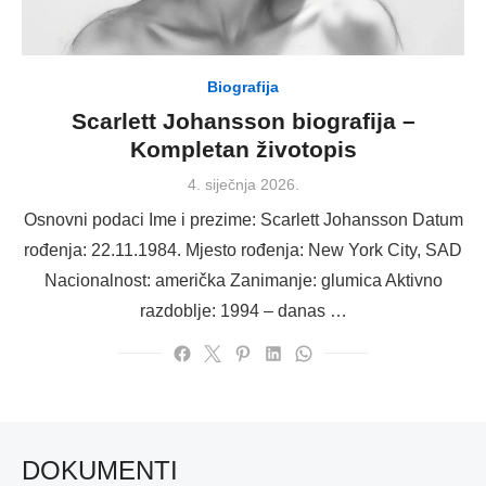
Biografija
Scarlett Johansson biografija –
Kompletan životopis
Posted
4. siječnja 2026.
on
Osnovni podaci Ime i prezime: Scarlett Johansson Datum
rođenja: 22.11.1984. Mjesto rođenja: New York City, SAD
Nacionalnost: američka Zanimanje: glumica Aktivno
razdoblje: 1994 – danas …
DOKUMENTI