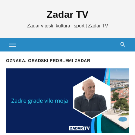
Skip
Zadar TV
to
content
Zadar vijesti, kultura i sport | Zadar TV
OZNAKA:
GRADSKI PROBLEMI ZADAR