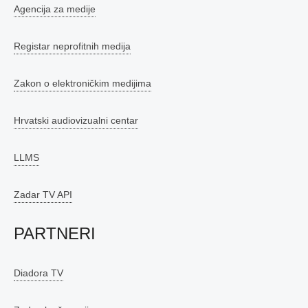
Agencija za medije
Registar neprofitnih medija
Zakon o elektroničkim medijima
Hrvatski audiovizualni centar
LLMS
Zadar TV API
PARTNERI
Diadora TV