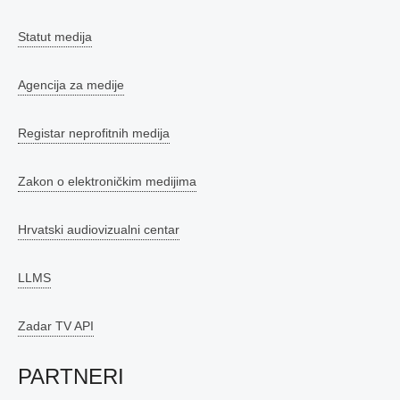
Statut medija
Agencija za medije
Registar neprofitnih medija
Zakon o elektroničkim medijima
Hrvatski audiovizualni centar
LLMS
Zadar TV API
PARTNERI