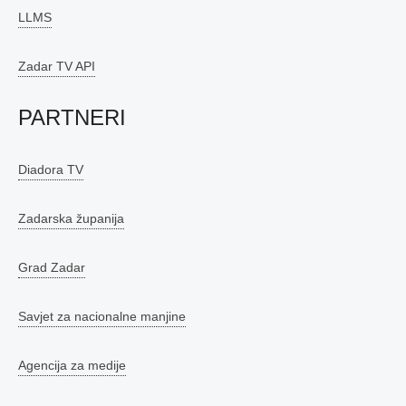
LLMS
Zadar TV API
PARTNERI
Diadora TV
Zadarska županija
Grad Zadar
Savjet za nacionalne manjine
Agencija za medije