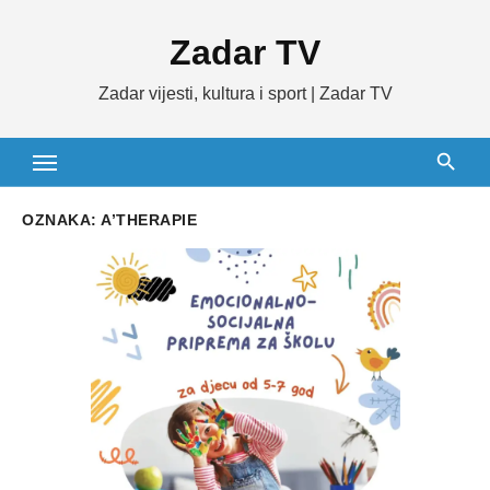
Skip
Zadar TV
to
content
Zadar vijesti, kultura i sport | Zadar TV
OZNAKA:
A’THERAPIE