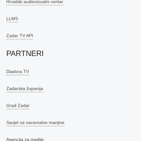
Hrvatski audiovizualni centar
LLMS
Zadar TV API
PARTNERI
Diadora TV
Zadarska županija
Grad Zadar
Savjet za nacionalne manjine
Agencija za medije