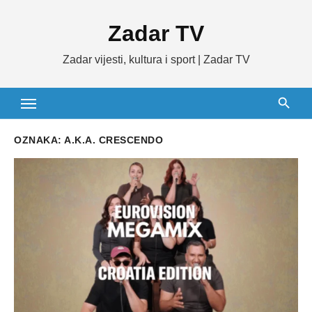
Skip
Zadar TV
to
content
Zadar vijesti, kultura i sport | Zadar TV
OZNAKA:
A.K.A. CRESCENDO