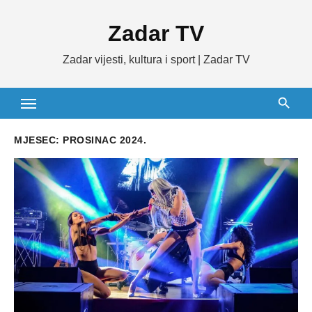
Skip
Zadar TV
to
content
Zadar vijesti, kultura i sport | Zadar TV
MJESEC:
PROSINAC 2024.