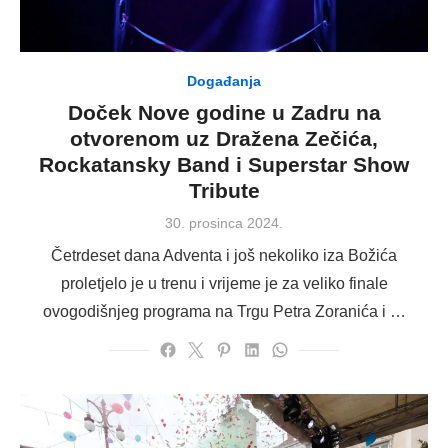
Događanja
Doček Nove godine u Zadru na
otvorenom uz Dražena Zečića,
Rockatansky Band i Superstar Show
Tribute
Posted
30. prosinca 2024.
on
Četrdeset dana Adventa i još nekoliko iza Božića
proletjelo je u trenu i vrijeme je za veliko finale
ovogodišnjeg programa na Trgu Petra Zoranića i …