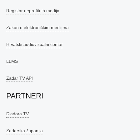
Registar neprofitnih medija
Zakon o elektroničkim medijima
Hrvatski audiovizualni centar
LLMS
Zadar TV API
PARTNERI
Diadora TV
Zadarska županija