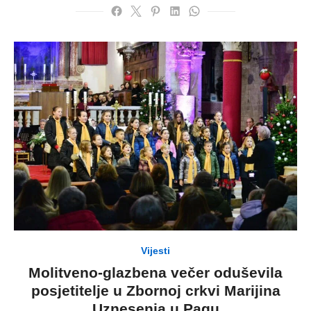
Vijesti
Molitveno-glazbena večer oduševila
posjetitelje u Zbornoj crkvi Marijina
Uznesenja u Pagu