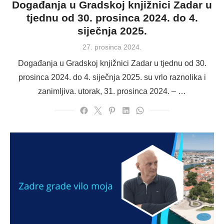
Događanja u Gradskoj knjižnici Zadar u
tjednu od 30. prosinca 2024. do 4.
siječnja 2025.
Posted
27. prosinca 2024.
on
Događanja u Gradskoj knjižnici Zadar u tjednu od 30.
prosinca 2024. do 4. siječnja 2025. su vrlo raznolika i
zanimljiva. utorak, 31. prosinca 2024. – …